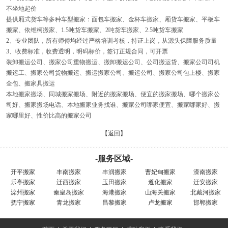
不坐地起价
提供厢式货车等多种车型搬家：面包车搬家、金杯车搬家、厢货车搬家、平板车
搬家、依维柯搬家、1.5吨货车搬家、2吨货车搬家、2.5吨货车搬家
2、专业团队，所有师傅均经过严格培训考核，持证上岗，从源头保障服务质量
3、收费标准，收费透明，明码标价，签订正规合同，可开票
装卸搬运公司、搬家公司重物搬运、搬卸搬运公司、公司搬运货、搬家公司司机
搬运工、搬家公司货物搬运、搬运搬家公司、搬运公司、搬家公司包上楼、搬家
全包、搬家具搬运
本地搬家搬场、同城搬家搬场、附近的搬家搬场、便宜的搬家搬场、哪个搬家公
司好、搬家搬场电话、本地搬家业务找谁、搬家公司哪家便宜、搬家哪家好、搬
家哪里好、性价比高的搬家公司
【返回】
-服务区域-
开平搬家
丰南搬家
丰润搬家
曹妃甸搬家
滦南搬家
乐亭搬家
迁西搬家
玉田搬家
遵化搬家
迁安搬家
滦州搬家
秦皇岛搬家
海港搬家
山海关搬家
北戴河搬家
抚宁搬家
青龙搬家
昌黎搬家
卢龙搬家
邯郸搬家