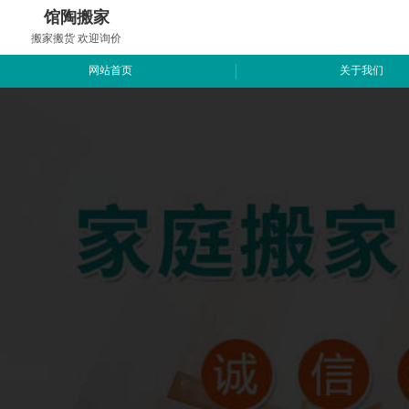
馆陶搬家
搬家搬货 欢迎询价
网站首页
关于我们