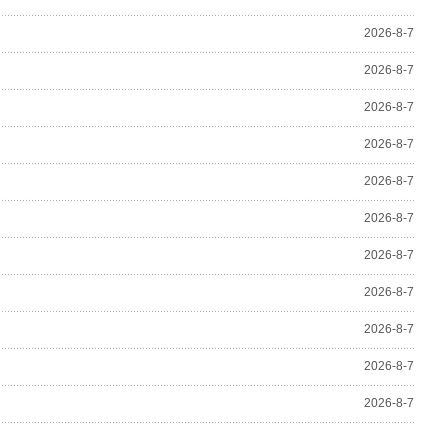
2026-8-7
2026-8-7
2026-8-7
2026-8-7
2026-8-7
2026-8-7
2026-8-7
2026-8-7
2026-8-7
2026-8-7
2026-8-7