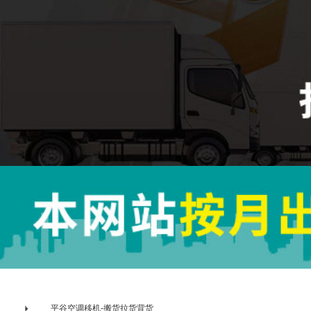
平谷空调移机-搬货拉货背货