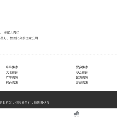
包、搬家具搬运
哪里好、性价比高的搬家公司
峰峰搬家
肥乡搬家
大名搬家
涉县搬家
广平搬家
馆陶搬家
邢台搬家
襄都搬家
家具拆装
，
馆陶搬鱼缸
，
馆陶搬钢琴