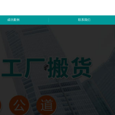
成功案例
联系我们