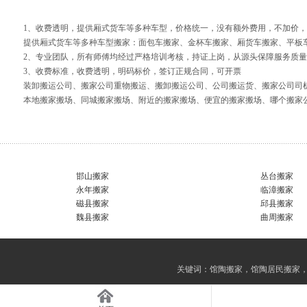
1、收费透明，提供厢式货车等多种车型，价格统一，没有额外费用，不加价
提供厢式货车等多种车型搬家：面包车搬家、金杯车搬家、厢货车搬家、平板车搬
2、专业团队，所有师傅均经过严格培训考核，持证上岗，从源头保障服务质量
3、收费标准，收费透明，明码标价，签订正规合同，可开票
装卸搬运公司、搬家公司重物搬运、搬卸搬运公司、公司搬运货、搬家公司司
本地搬家搬场、同城搬家搬场、附近的搬家搬场、便宜的搬家搬场、哪个搬家
邯山搬家
丛台搬家
永年搬家
临漳搬家
磁县搬家
邱县搬家
魏县搬家
曲周搬家
关键词：
馆陶搬家
，
馆陶居民搬家