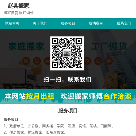
赵县搬家
搬家搬货 欢迎询价
网站首页
关于我们
服务项目
成功案例
联系我们
-服务项目-
服务项目：
1、政府单位、办公楼、商务楼、学院、酒店、宾馆、茶楼、门面等。
2、住房搬家、物流搬家、长短途搬家。