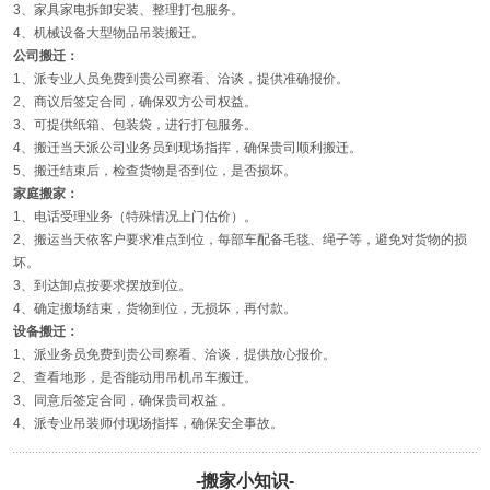
3、家具家电拆卸安装、整理打包服务。
4、机械设备大型物品吊装搬迁。
公司搬迁：
1、派专业人员免费到贵公司察看、洽谈，提供准确报价。
2、商议后签定合同，确保双方公司权益。
3、可提供纸箱、包装袋，进行打包服务。
4、搬迁当天派公司业务员到现场指挥，确保贵司顺利搬迁。
5、搬迁结束后，检查货物是否到位，是否损坏。
家庭搬家：
1、电话受理业务（特殊情况上门估价）。
2、搬运当天依客户要求准点到位，每部车配备毛毯、绳子等，避免对货物的损
坏。
3、到达卸点按要求摆放到位。
4、确定搬场结束，货物到位，无损坏，再付款。
设备搬迁：
1、派业务员免费到贵公司察看、洽谈，提供放心报价。
2、查看地形，是否能动用吊机吊车搬迁。
3、同意后签定合同，确保贵司权益 。
4、派专业吊装师付现场指挥，确保安全事故。
-搬家小知识-