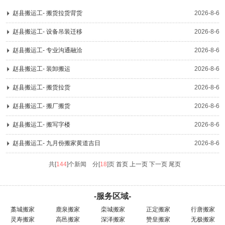
赵县搬运工- 搬货拉货背货
2026-8-6
赵县搬运工- 设备吊装迁移
2026-8-6
赵县搬运工- 专业沟通融洽
2026-8-6
赵县搬运工- 装卸搬运
2026-8-6
赵县搬运工- 搬货拉货
2026-8-6
赵县搬运工- 搬厂搬货
2026-8-6
赵县搬运工- 搬写字楼
2026-8-6
赵县搬运工- 九月份搬家黄道吉日
2026-8-6
共[
144
]个新闻 分[
18
]页
首页 上一页
下一页
尾页
-服务区域-
藁城搬家
鹿泉搬家
栾城搬家
正定搬家
行唐搬家
灵寿搬家
高邑搬家
深泽搬家
赞皇搬家
无极搬家