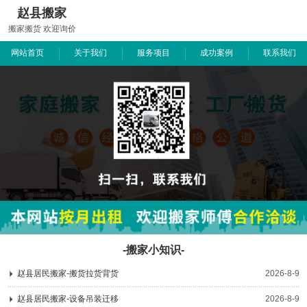
赵县搬家
搬家搬货 欢迎询价
网站首页
关于我们
服务项目
成功案例
联系我们
-搬家小知识-
赵县居民搬家-搬货拉货背货
2026-8-9
赵县居民搬家-设备吊装迁移
2026-8-9